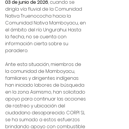
03 de junio de 2026
, 
cuando se 
dirigía vía fluvial de la Comunidad 
Nativa Truenococha hacia la 
Comunidad Nativa Mamboyacu, 
en 
el ámbito del río Ungurahui. Hasta 
la fecha, no se cuenta con 
información cierta sobre su 
paradero.
Ante esta situación, miembros de 
la comunidad de Mamboyacu, 
familiares y dirigentes indígenas 
han iniciado labores de búsqueda 
en la zona. Asimismo, han solicitado 
apoyo para continuar las acciones 
de rastreo y ubicación del 
ciudadano desaparecido. 
CORPI SL 
se ha sumado a estos esfuerzos 
brindando apoyo con combustible 