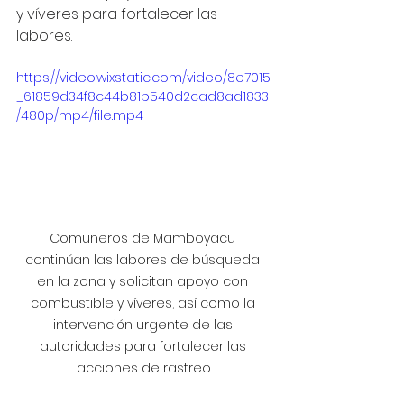
y víveres para fortalecer las 
labores.
https://video.wixstatic.com/video/8e7015
_61859d34f8c44b81b540d2cad8ad1833
/480p/mp4/file.mp4
Comuneros de Mamboyacu 
continúan las labores de búsqueda 
en la zona y solicitan apoyo con 
combustible y víveres, así como la 
intervención urgente de las 
autoridades para fortalecer las 
acciones de rastreo.