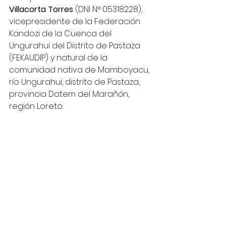
Villacorta Torres
 (DNI N.° 05318228), 
vicepresidente de la Federación 
Kandozi de la Cuenca del 
Ungurahui del Distrito de Pastaza 
(FEKAUDIP) y natural de la 
comunidad nativa de Mamboyacu, 
río Ungurahui, distrito de Pastaza, 
provincia Datem del Marañón, 
región Loreto.