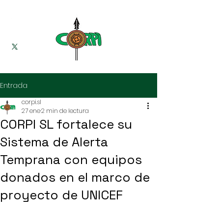
Entrada
corpi.sl
27 ene
2 min de lectura
CORPI SL fortalece su
Sistema de Alerta
Temprana con equipos
donados en el marco de
proyecto de UNICEF