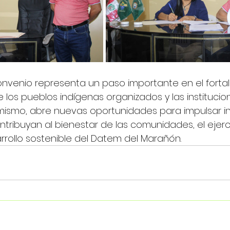
onvenio representa un paso importante en el forta
e los pueblos indígenas organizados y las institucio
simismo, abre nuevas oportunidades para impulsar ini
ntribuyan al bienestar de las comunidades, el ejerc
rrollo sostenible del Datem del Marañón.