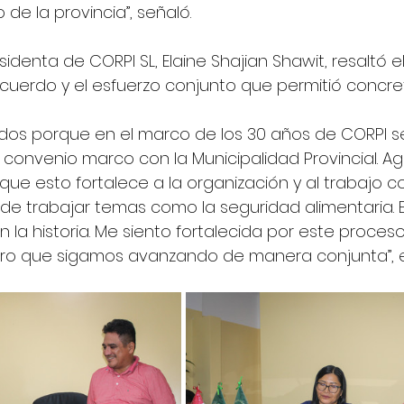
 de la provincia”, señaló.
esidenta de CORPI SL, Elaine Shajian Shawit, resaltó e
acuerdo y el esfuerzo conjunto que permitió concret
os porque en el marco de los 30 años de CORPI se
 convenio marco con la Municipalidad Provincial. A
que esto fortalece a la organización y al trabajo co
 trabajar temas como la seguridad alimentaria. E
 la historia. Me siento fortalecida por este proce
ro que sigamos avanzando de manera conjunta”, e