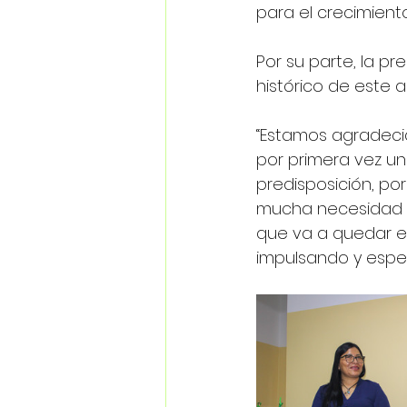
para el crecimiento
Por su parte, la pr
histórico de este 
“Estamos agradecid
por primera vez un
predisposición, por
mucha necesidad de
que va a quedar en
impulsando y espe