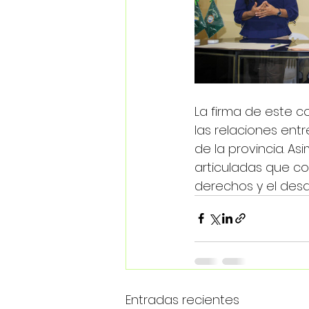
La firma de este c
las relaciones entr
de la provincia. A
articuladas que co
derechos y el desa
Entradas recientes