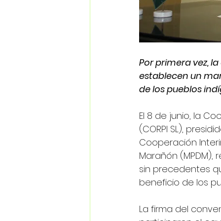
Por primera vez, la
establecen un mar
de los pueblos in
El 8 de junio, la 
(CORPI SL), presidi
Cooperación Interin
Marañón (MPDM), re
sin precedentes qu
beneficio de los pu
La firma del conve