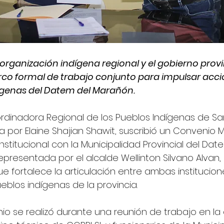
 organización indígena regional y el gobierno provi
co formal de trabajo conjunto para impulsar acci
dígenas del Datem del Marañón.
Coordinadora Regional de los Pueblos Indígenas de Sa
da por Elaine Shajian Shawit, suscribió un Convenio 
stitucional con la Municipalidad Provincial del Dat
presentada por el alcalde Wellinton Silvano Alvan,
e fortalece la articulación entre ambas institucion
eblos indígenas de la provincia.
nio se realizó durante una reunión de trabajo en la