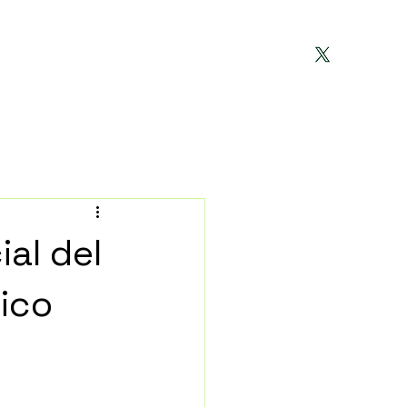
O
NOTICIAS
CONTACTO
ial del
ico