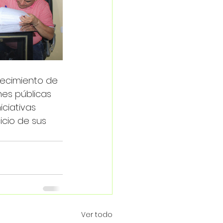
lecimiento de 
nes públicas 
ciativas 
icio de sus 
Ver todo