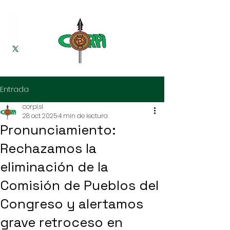
Entrada
corpi.sl
28 oct 2025
4 min de lectura
Pronunciamiento:
Rechazamos la
eliminación de la
Comisión de Pueblos del
Congreso y alertamos
grave retroceso en