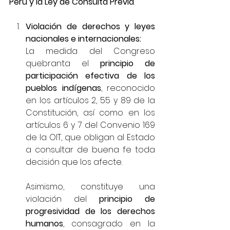
Perú y la Ley de Consulta Previa
.
Violación de derechos y leyes 
nacionales e internacionales:
La medida del Congreso 
quebranta el 
principio de 
participación efectiva de los 
pueblos indígenas
, reconocido 
en los artículos 2, 55 y 89 de la 
Constitución, así como en los 
artículos 6 y 7 del Convenio 169 
de la OIT, que obligan al Estado 
a consultar de buena fe toda 
decisión que los afecte.
Asimismo, constituye una 
violación del 
principio de 
progresividad de los derechos 
humanos
, consagrado en la 