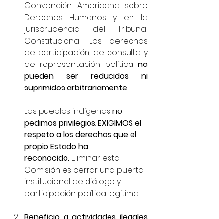
Convención Americana sobre 
Derechos Humanos y en la 
jurisprudencia del Tribunal 
Constitucional. Los derechos 
de participación, de consulta y 
de representación política 
no 
pueden ser reducidos ni 
suprimidos arbitrariamente
.
Los pueblos indígenas 
no 
pedimos privilegios
: 
EXIGIMOS el 
respeto a los derechos que el 
propio Estado ha 
reconocido.
 Eliminar esta 
Comisión es cerrar una puerta 
institucional de diálogo y 
participación política legítima.
Beneficio a actividades ilegales 