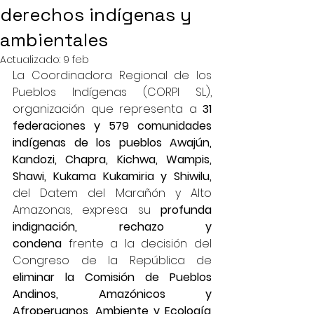
derechos indígenas y
ambientales
Actualizado:
9 feb
La Coordinadora Regional de los 
Pueblos Indígenas (CORPI SL), 
organización que representa a 
31 
federaciones y 579 comunidades 
indígenas de los pueblos Awajún, 
Kandozi, Chapra, Kichwa, Wampis, 
Shawi, Kukama Kukamiria y Shiwilu,
del Datem del Marañón y Alto 
Amazonas, expresa su 
profunda 
indignación, rechazo y 
condena
 frente a la decisión del 
Congreso de la República de 
eliminar la Comisión de Pueblos 
Andinos, Amazónicos y 
Afroperuanos, Ambiente y Ecología
. 