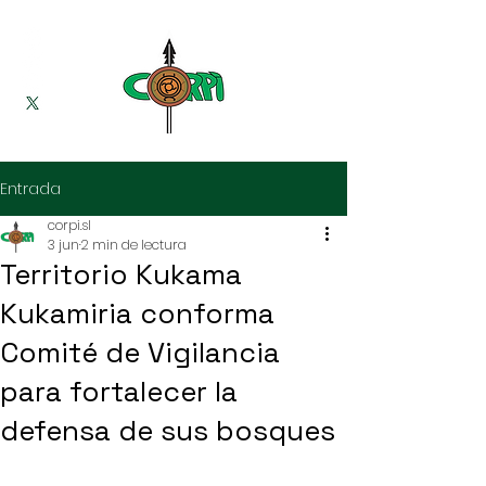
Entrada
corpi.sl
3 jun
2 min de lectura
Territorio Kukama
Kukamiria conforma
Comité de Vigilancia
para fortalecer la
defensa de sus bosques