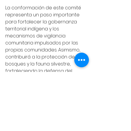
La conformación de este comité 
representa un paso importante 
para fortalecer la gobernanza 
territorial indígena y los 
mecanismos de vigilancia 
comunitaria impulsados por las 
propias comunidades. Asimismo, 
contribuirá a la protección de los 
bosques y la fauna silvestre, 
fortaleciendo la defensa del 
territorio integral y el ejercicio de 
los derechos colectivos del pueblo 
Kukama Kukamiria.