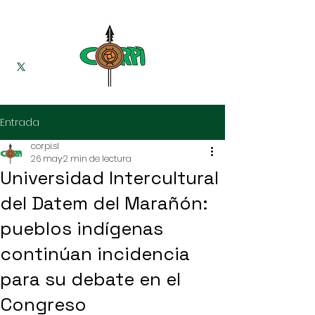
Entrada
corpi.sl
26 may
2 min de lectura
Universidad Intercultural
del Datem del Marañón:
pueblos indígenas
continúan incidencia
para su debate en el
Congreso