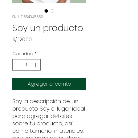
SKU: 21554345656
Soy un producto
Precio
S/ 120.00
Cantidad
*
Agregar al carrito
Soy la descripción de un 
producto. Soy el lugar ideal 
para agregar detalles 
sobre tu producto, así 
como tamaño, materiales, 